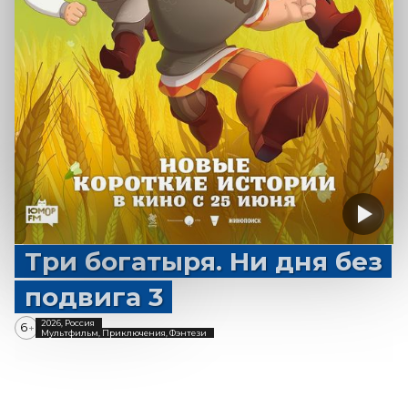
Три богатыря. Ни дня без
подвига 3
2026, Россия
6
+
Мультфильм, Приключения, Фэнтези