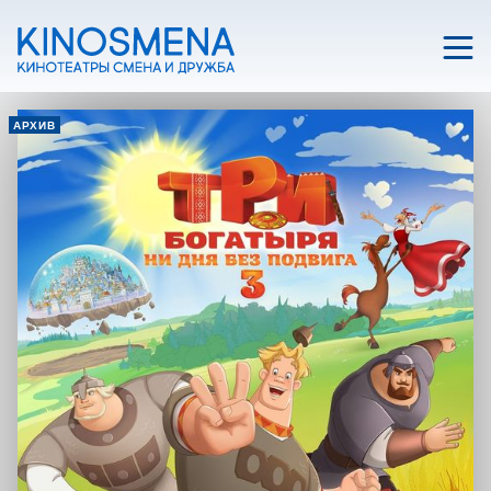
АРХИВ