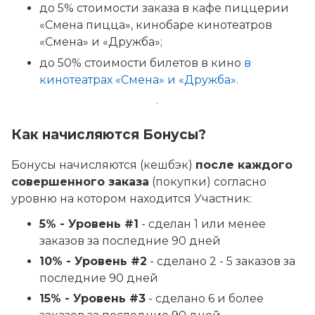
до 5% стоимости заказа в кафе пиццерии
«Смена пицца», кинобаре кинотеатров
«Смена» и «Дружба»;
до 50% стоимости билетов в кино
в
кинотеатрах «Смена» и «Дружба»
.
Как начисляются Бонусы?
Бонусы начисляются (кешбэк)
после каждого
совершенного заказа
(покупки) согласно
уровню на котором находится Участник:
5% - Уровень #1
- сделан 1 или менее
заказов за последние 90 дней
10% - Уровень #2
- сделано 2 - 5 заказов за
последние 90 дней
15% - Уровень #3
- сделано 6 и более