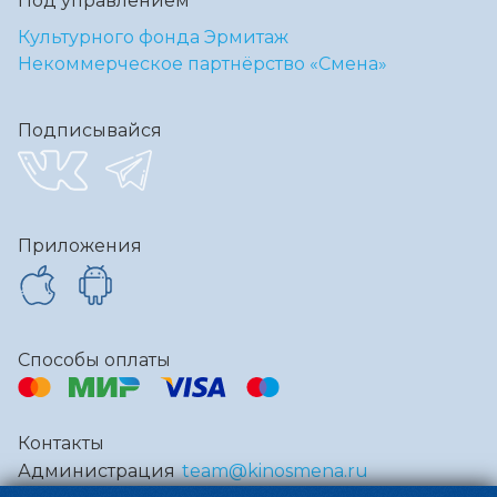
Под управлением
Культурного фонда Эрмитаж
Некоммерческое партнёрство «Смена»
Подписывайся
Приложения
Способы оплаты
Контакты
Администрация
team@kinosmena.ru