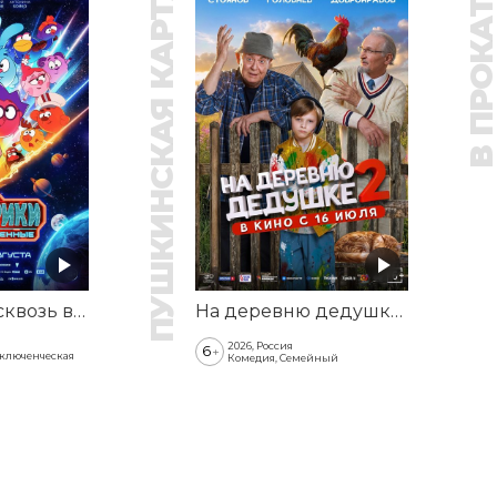
ПУШКИНСКАЯ КАРТА
В ПРОКАТ
Смешарики сквозь вселенные
На деревню дедушке 2
2026, Россия
6
+
иключенческая
Комедия, Семейный