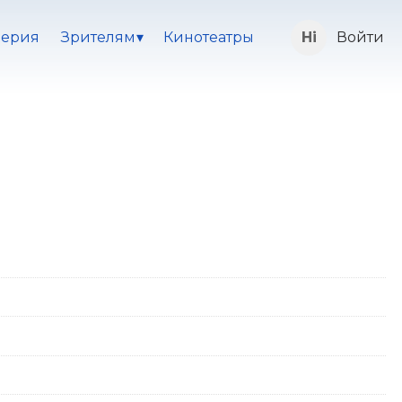
ерия
Зрителям
Кинотеатры
Войти