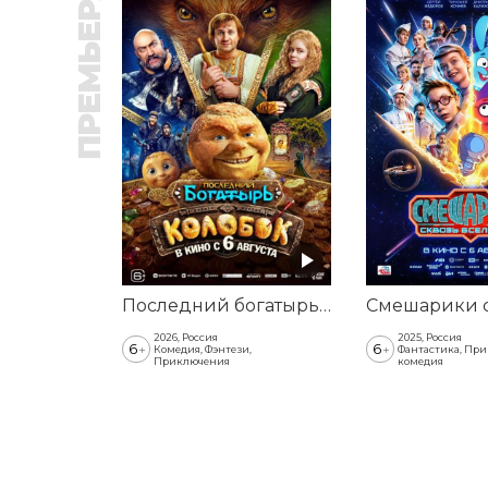
ПРЕМЬЕРА
Последний богатырь. Колобок
2026, Россия
2025, Россия
6
6
+
+
Комедия, Фэнтези,
Фантастика, Пр
Приключения
комедия