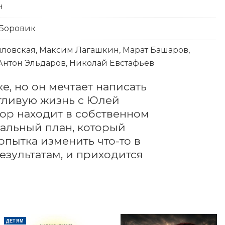
н
 Боровик
иловская, Максим Лагашкин, Марат Башаров,
Антон Эльдаров, Николай Евстафьев
е, но он мечтает написать 
тливую жизнь с Юлей 
ор находит в собственном 
иальный план, который 
пытка изменить что-то в 
ультатам, и приходится 
ДЕТЯМ