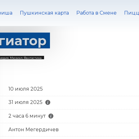
фиша
Пушкинская карта
Работа в Смене
Пицц
гиатор
медия, Мюзикл, Фантастика
10 июля 2025
31 июля 2025
2 часа 6 минут
Антон Мегердичев