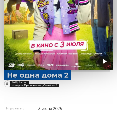
Не одна дома 2
2025, Россия
6
+
Комедия, Приключения, Семейный
3 июля 2025
В прокате с