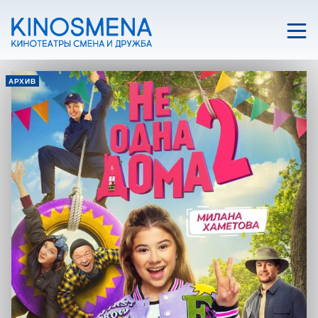
АРХИВ