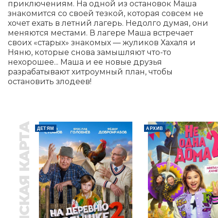
приключениям. На одной из остановок Маша 
знакомится со своей тезкой, которая совсем не 
хочет ехать в летний лагерь. Недолго думая, они 
меняются местами. В лагере Маша встречает 
своих «старых» знакомых — жуликов Хахаля и 
Няню, которые снова замышляют что-то 
нехорошее... Маша и ее новые друзья 
разрабатывают хитроумный план, чтобы 
остановить злодеев!
ПУШКИНСКАЯ КАРТА
ДЕТЯМ
АРХИВ