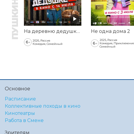
На деревню дедушке 2
Не одна дома 2
2025, Россия
2026, Россия
6
+
6
+
Комедия, Приключения
Комедия, Семейный
Семейный
Основное
Расписание
Коллективные походы в кино
Кинотеатры
Работа в Смене
Зрителям