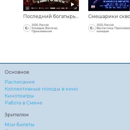
Последний богатырь. Колобок
2026, Россия
2025, Россия
6
6
+
+
Комедия, Фэнтези,
Фантастика, Приключе
Приключения
комедия
Основное
Расписание
Коллективные походы в кино
Кинотеатры
Работа в Смене
Зрителям
Мои билеты