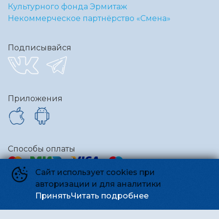
Культурного фонда Эрмитаж
Некоммерческое партнёрство «Смена»
Подписывайся
Приложения
Способы оплаты
Сайт использует cookies при
авторизации и для аналитики
Контакты
Принять
Читать подробнее
Администрация
team@kinosmena.ru