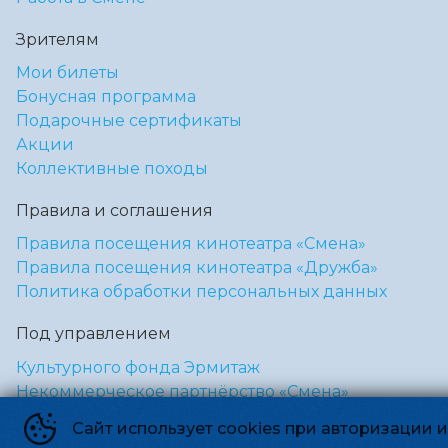
Зрителям
Мои билеты
Бонусная программа
Подарочные сертификаты
Акции
Коллективные походы
Правила и соглашения
Правила посещения кинотеатра «Смена»
Правила посещения кинотеатра «Дружба»
Политика обработки персональных данных
Под управлением
Культурного фонда Эрмитаж
Некоммерческое партнёрство «Смена»
Сайт использует cookies при авторизации 