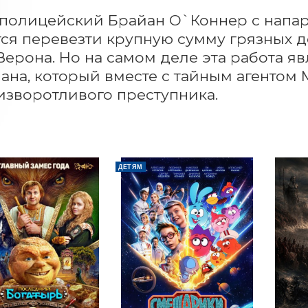
полицейский Брайан О`Коннер с напа
ся перевезти крупную сумму грязных д
Верона. Но на самом деле эта работа я
ана, который вместе с тайным агентом
изворотливого преступника.
ДЕТЯМ