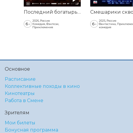
Последний богатырь. Колобок
2026, Россия
2025, Россия
6
6
+
+
Комедия, Фэнтези,
Фантастика, Приключе
Приключения
комедия
Основное
Расписание
Коллективные походы в кино
Кинотеатры
Работа в Смене
Зрителям
Мои билеты
Бонусная программа