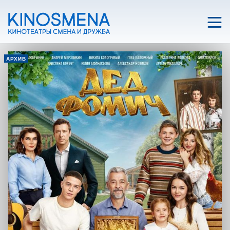
АРХИВ