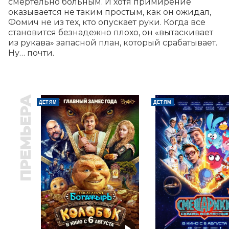
смертельно больным. И хотя примирение 
оказывается не таким простым, как он ожидал, 
Фомич не из тех, кто опускает руки. Когда все 
становится безнадежно плохо, он «вытаскивает 
из рукава» запасной план, который срабатывает. 
Ну… почти.
ПРЕМЬЕРА
ДЕТЯМ
ДЕТЯМ