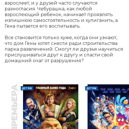
взрослеет, и у друзей часто случаются 
разногласия. Чебурашка, как любой 
взрослеющий ребенок, начинает проявлять 
излишнюю самостоятельность и хулиганить, а 
Гена пытается его воспитывать.

Все становится только хуже, когда они узнают, 
что дом Гены хотят снести ради строительства 
парка развлечений. Смогут ли друзья научиться 
прислушиваться друг к другу и спасти свой 
домашний очаг от разрушения?
ПРЕМЬЕРА
ДЕТЯМ
ДЕТЯМ