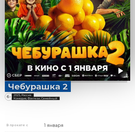
Чебурашка 2
2025, Россия
6
+
Комедия, Фэнтези, Семейный
1 января
В прокате с