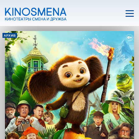
АРХИВ