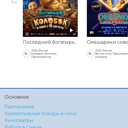
Последний богатырь. Колобок
2026, Россия
2025, Россия
6
6
+
+
Комедия, Фэнтези,
Фантастика, Приключе
Приключения
комедия
Основное
Расписание
Коллективные походы в кино
Кинотеатры
Работа в Смене