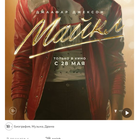
18
+
Биография, Музыка, Драма
В прокате с