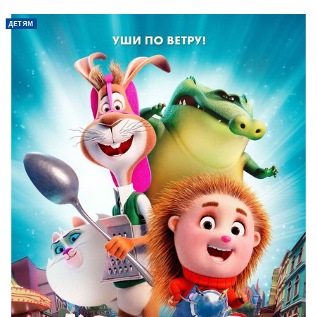
при жизни, сохраняют силу и на том
свете.
ДЕТЯМ