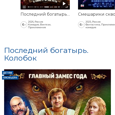
Последний богатырь. Колобок
2026, Россия
2025, Россия
6
6
+
+
Комедия, Фэнтези,
Фантастика, Приключе
Приключения
комедия
Последний богатырь.
Колобок
ДЕТЯМ
ПРЕМЬЕРА