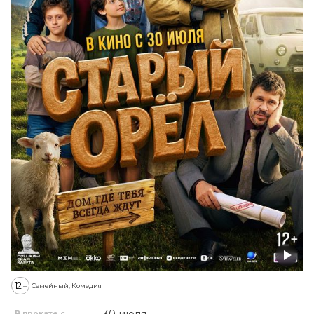
12
+
Семейный, Комедия
В прокате с