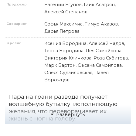
Евгений Егупов, Гайк Асатрян,
Продюсер
Алексей Степанов
Софья Максимча, Тимур Акавов,
Сценарист
Дарья Петрова
Ксения Бородина, Алексей Чадов,
В ролях
Теона Бородина, Лея Самойлова,
Виктория Клинкова, Роза Сябитова,
Марк Бартон, Оксана Самойлова,
Олеся Судзиловская, Павел
Ворожцов
Пара на грани развода получает
волшебную бутылку, исполняющую
желания, что переворачивает их
жизнь с ног на голову.