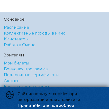
Основное
Расписание
Коллективные походы в кино
Кинотеатры
Работа в Смене
Зрителям
Мои билеты
Бонусная программа
Подарочные сертификаты
Акции
Коллективные походы
Сайт использует cookies при
Правила и соглашения
авторизации и для аналитики
Правила посещения кинотеатра «Смена»
Принять
Читать подробнее