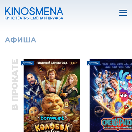
АФИША
В ПРОКАТЕ
ДЕТЯМ
ДЕТЯМ