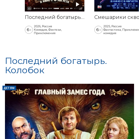
Последний богатырь. Колобок
2026, Россия
2025, Россия
6
6
+
+
Комедия, Фэнтези,
Фантастика, Приключе
Приключения
комедия
Последний богатырь.
Колобок
ДЕТЯМ