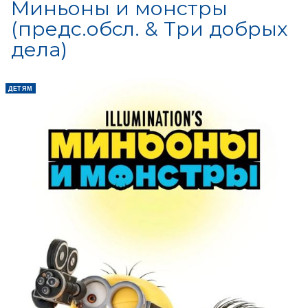
Миньоны и монстры
и великанов-людоедов.
(предс.обсл. & Три добрых
дела)
ДЕТЯМ