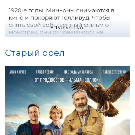
1920-е годы. Миньоны снимаются в
кино и покоряют Голливуд. Чтобы
снять свой собственный фильм о
монстрах, они отправляются на
поиски самых пугающих существ.
Старый орёл