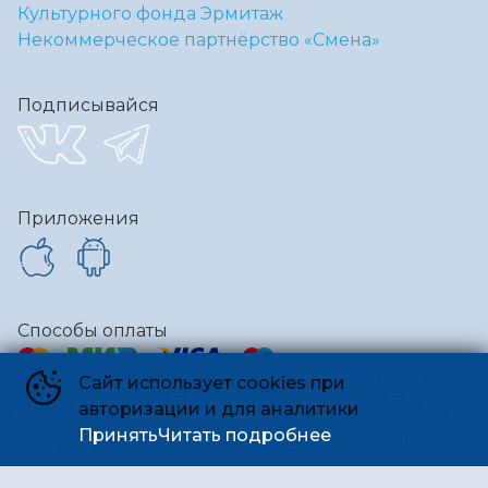
Культурного фонда Эрмитаж
Некоммерческое партнёрство «Смена»
Подписывайся
Приложения
Способы оплаты
Сайт использует cookies при
авторизации и для аналитики
Контакты
Принять
Читать подробнее
Администрация
team@kinosmena.ru