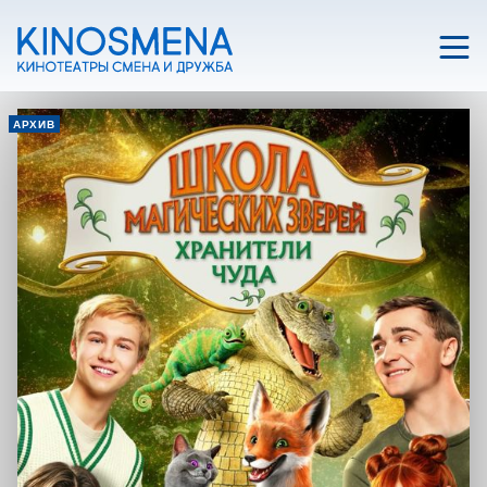
АРХИВ