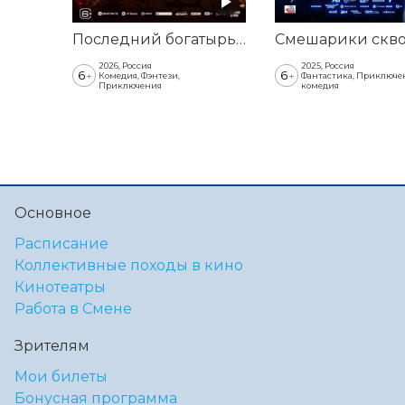
Последний богатырь. Колобок
2026, Россия
2025, Россия
6
6
+
+
Комедия, Фэнтези,
Фантастика, Приключе
Приключения
комедия
Основное
Расписание
Коллективные походы в кино
Кинотеатры
Работа в Смене
Зрителям
Мои билеты
Бонусная программа