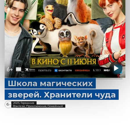
Школа магических
зверей. Хранители чуда
2025, Германия
6
+
Фэнтези, Приключения, Семейный