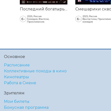
Последний богатырь. Колобок
2026, Россия
2025, Россия
6
6
+
+
Комедия, Фэнтези,
Фантастика, Приключе
Приключения
комедия
Основное
Расписание
Коллективные походы в кино
Кинотеатры
Работа в Смене
Зрителям
Мои билеты
Бонусная программа