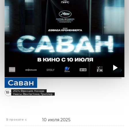
Саван
2024, Франция, Канада
18
+
Ужасы, Фантастика, Триллер
10 июля 2025
В прокате с