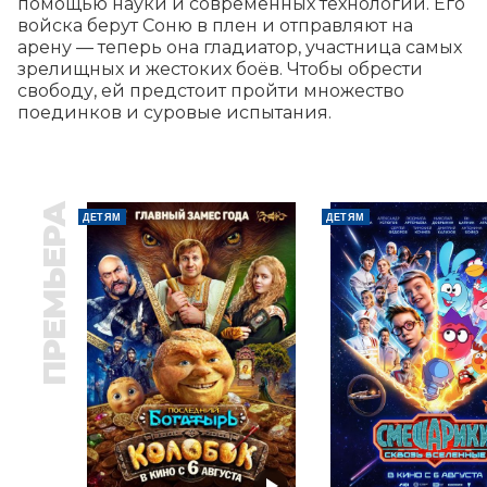
помощью науки и современных технологий. Его 
войска берут Соню в плен и отправляют на 
арену — теперь она гладиатор, участница самых 
зрелищных и жестоких боёв. Чтобы обрести 
свободу, ей предстоит пройти множество 
поединков и суровые испытания.
ПРЕМЬЕРА
ДЕТЯМ
ДЕТЯМ