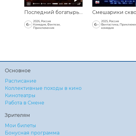
Последний богатырь. Колобок
2026, Россия
2025, Россия
6
6
+
+
Комедия, Фэнтези,
Фантастика, Приключе
Приключения
комедия
Основное
Расписание
Коллективные походы в кино
Кинотеатры
Работа в Смене
Зрителям
Мои билеты
Бонусная программа