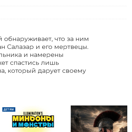
обнаруживает, что за ним 
н Салазар и его мертвецы. 
льника и намерены 
ет спастись лишь 
, который дарует своему 
Е
ДЕТЯМ