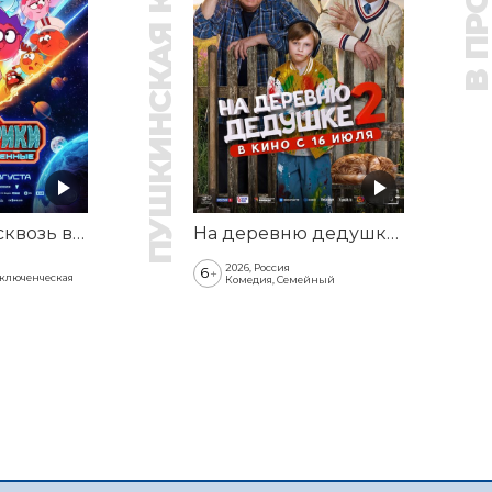
ПУШКИНСКАЯ КАРТА
Смешарики сквозь вселенные
На деревню дедушке 2
2026, Россия
6
+
иключенческая
Комедия, Семейный