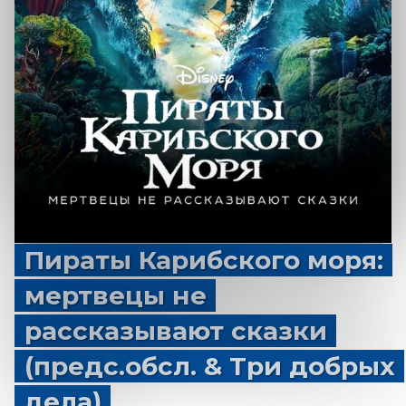
Пираты Карибского моря:
мертвецы не
рассказывают сказки
(предс.обсл. & Три добрых
дела)