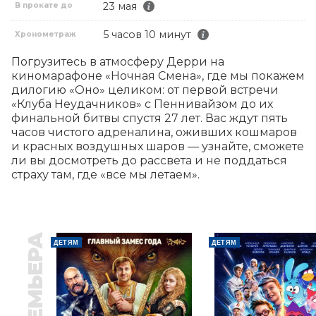
23 мая
В прокате до
5 часов 10 минут
Хронометраж
Погрузитесь в атмосферу Дерри на 
киномарафоне «Ночная Смена», где мы покажем 
дилогию «Оно» целиком: от первой встречи 
«Клуба Неудачников» с Пеннивайзом до их 
финальной битвы спустя 27 лет. Вас ждут пять 
часов чистого адреналина, оживших кошмаров 
и красных воздушных шаров — узнайте, сможете 
ли вы досмотреть до рассвета и не поддаться 
страху там, где «все мы летаем».
ПРЕМЬЕРА
ДЕТЯМ
ДЕТЯМ