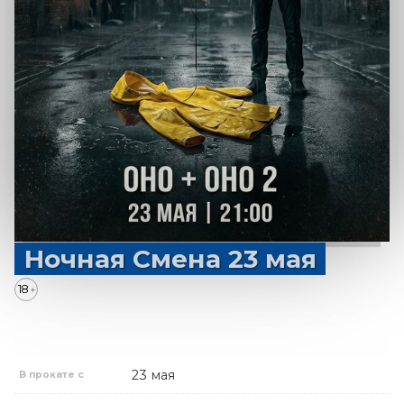
Ночная Смена 23 мая
18
+
23 мая
В прокате с