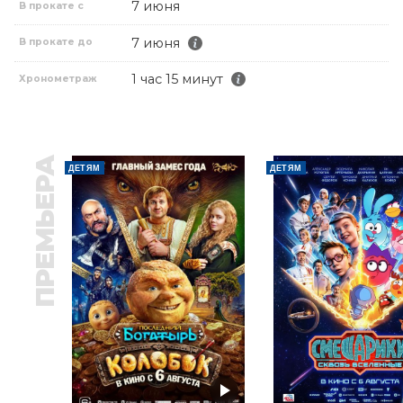
7 июня
В прокате с
7 июня
В прокате до
1 час 15 минут
Хронометраж
ПРЕМЬЕРА
ДЕТЯМ
ДЕТЯМ