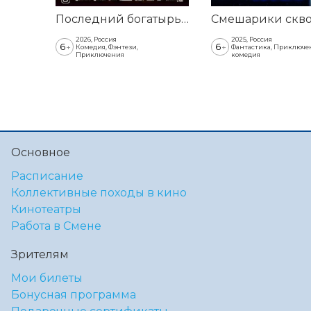
Последний богатырь. Колобок
2026, Россия
2025, Россия
6
6
+
+
Комедия, Фэнтези,
Фантастика, Приключе
Приключения
комедия
Основное
Расписание
Коллективные походы в кино
Кинотеатры
Работа в Смене
Зрителям
Мои билеты
Бонусная программа