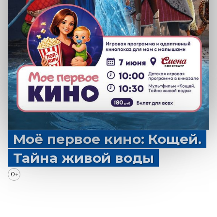
Моё первое кино: Кощей.
Тайна живой воды
0
+