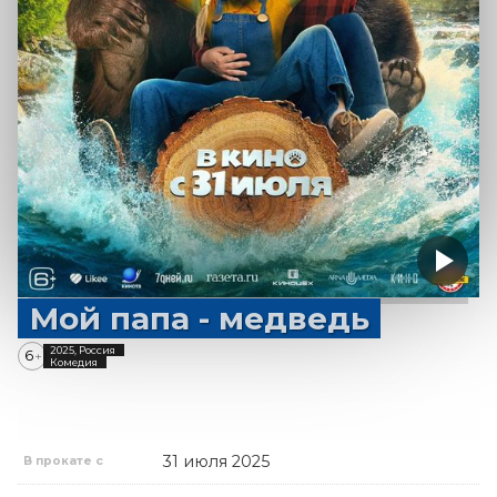
Мой папа - медведь
2025, Россия
6
+
Комедия
31 июля 2025
В прокате с