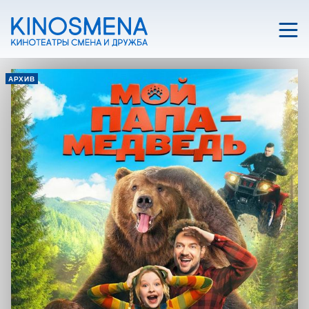
АРХИВ