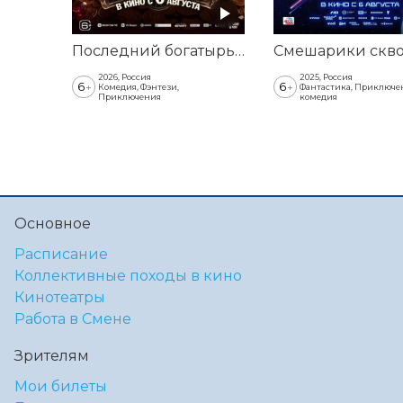
Последний богатырь. Колобок
2026, Россия
2025, Россия
6
6
+
+
Комедия, Фэнтези,
Фантастика, Приключе
Приключения
комедия
Основное
Расписание
Коллективные походы в кино
Кинотеатры
Работа в Смене
Зрителям
Мои билеты