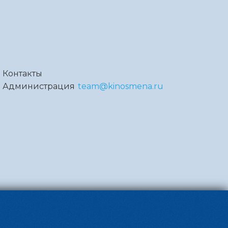
Контакты
Администрация
team@kinosmena.ru
Powered by
p24.app