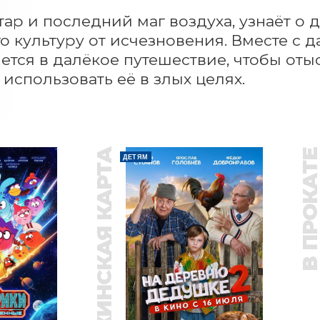
атар и последний маг воздуха, узнаёт о 
го культуру от исчезновения. Вместе с 
ется в далёкое путешествие, чтобы отыск
 использовать её в злых целях.
ПУШКИНСКАЯ КАРТА
В ПРОКАТ
ДЕТЯМ