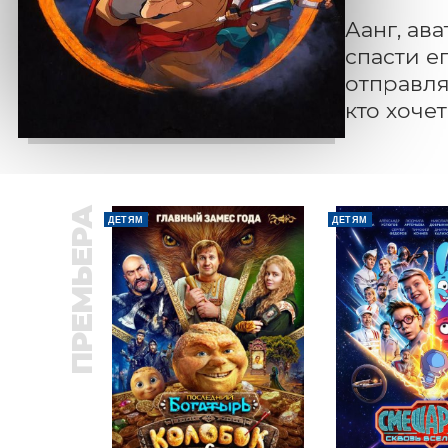
Аанг, ав
спасти е
отправля
кто хочет
ПРЕМЬЕРА
ДЕТЯМ
ДЕТЯМ