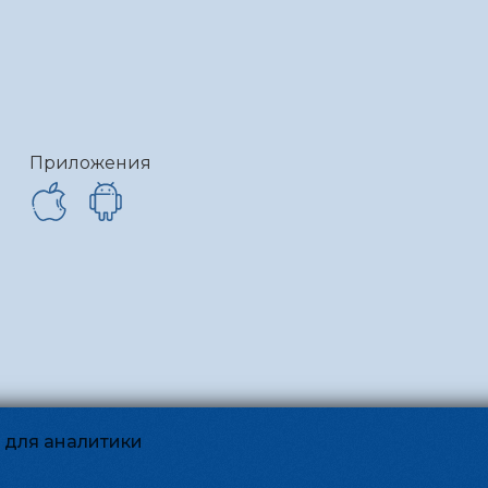
Приложения
и для аналитики