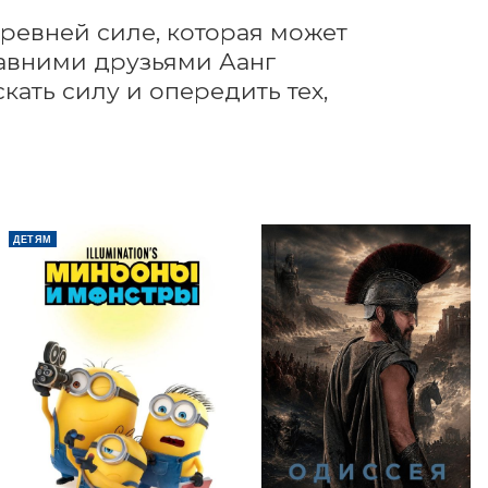
древней силе, которая может 
давними друзьями Аанг 
ать силу и опередить тех, 
Е
ДЕТЯМ