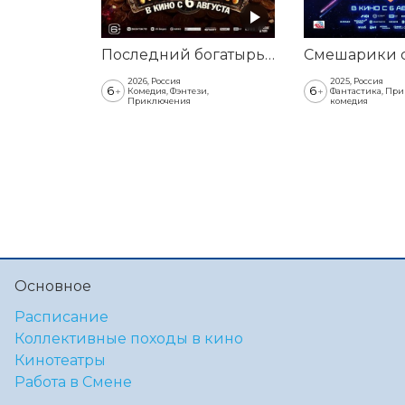
Последний богатырь. Колобок
2026, Россия
2025, Россия
6
6
+
+
Комедия, Фэнтези,
Фантастика, Пр
Приключения
комедия
Основное
Расписание
Коллективные походы в кино
Кинотеатры
Работа в Смене