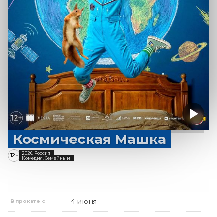
Космическая Машка
2026, Россия
12
+
Комедия, Семейный
4 июня
В прокате с