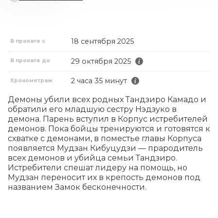
18 сентября 2025
В прокате с
29 октября 2025
В прокате до
2 часа 35 минут
Хронометраж
Демоны убили всех родных Тандзиро Камадо и 
обратили его младшую сестру Нэдзуко в 
демона. Парень вступил в Корпус истребителей 
демонов. Пока бойцы тренируются и готовятся к 
схватке с демонами, в поместье главы Корпуса 
появляется Мудзан Кибуцудзи — прародитель 
всех демонов и убийца семьи Тандзиро. 
Истребители спешат лидеру на помощь, но 
Мудзан переносит их в крепость демонов под 
названием Замок бесконечности.