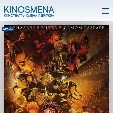
АРХИВ