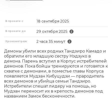
18 сентября 2025
В прокате с
29 октября 2025
В прокате до
2 часа 35 минут
Хронометраж
Демоны убили всех родных Тандзиро Камадо и 
обратили его младшую сестру Нэдзуко в 
демона. Парень вступил в Корпус истребителей 
демонов. Пока бойцы тренируются и готовятся к 
схватке с демонами, в поместье главы Корпуса 
появляется Мудзан Кибуцудзи — прародитель 
всех демонов и убийца семьи Тандзиро. 
Истребители спешат лидеру на помощь, но 
Мудзан переносит их в крепость демонов под 
названием Замок бесконечности.