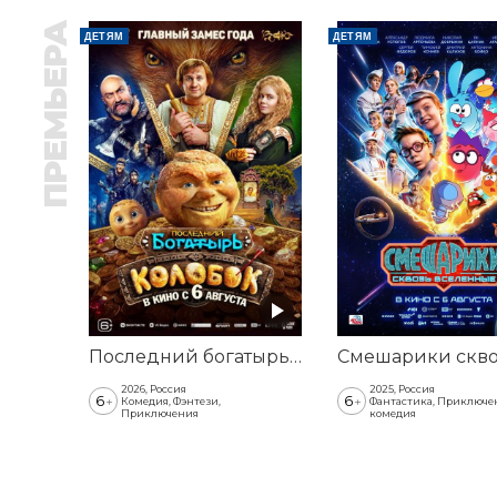
ПРЕМЬЕРА
ДЕТЯМ
ДЕТЯМ
Последний богатырь. Колобок
2026, Россия
2025, Россия
6
6
+
+
Комедия, Фэнтези,
Фантастика, Приключе
Приключения
комедия