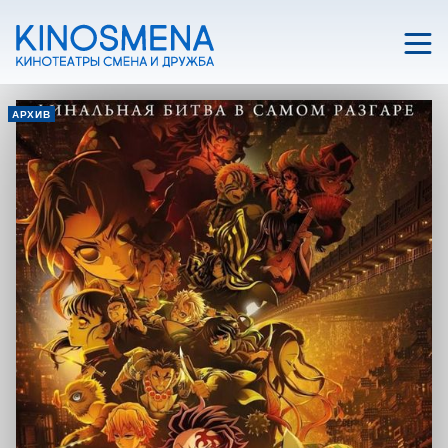
АРХИВ