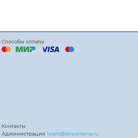
Способы оплаты
Контакты
Администрация
team@kinosmena.ru