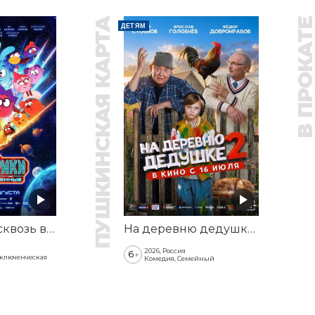
ПУШКИНСКАЯ КАРТА
В ПРОКАТ
ДЕТЯМ
Смешарики сквозь вселенные
На деревню дедушке 2
2026, Россия
6
+
иключенческая
Комедия, Семейный