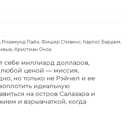
, Розамунд Пайк, Фишер Стивенс, Карлос Бардем,
ивью, Кристиан Очоа
т себе миллиард долларов, 
 любой ценой — миссия, 
о, но только не Рэйчел и ее 
воплотить идеальную 
авиться на остров Салазара и 
ием и взрывчаткой, когда 