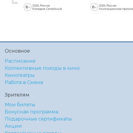
2026, Россия
2026, Россия
6
6
+
+
Комедия, Семейный
Анимационное прикл
Основное
Расписание
Коллективные походы в кино
Кинотеатры
Работа в Смене
Зрителям
Мои билеты
Бонусная программа
Подарочные сертификаты
Акции