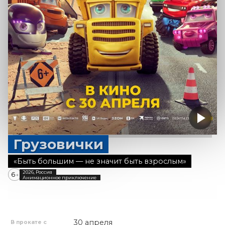
Грузовички
«Быть большим — не значит быть взрослым»
2026, Россия
6
+
Анимационное приключение
30 апреля
В прокате с