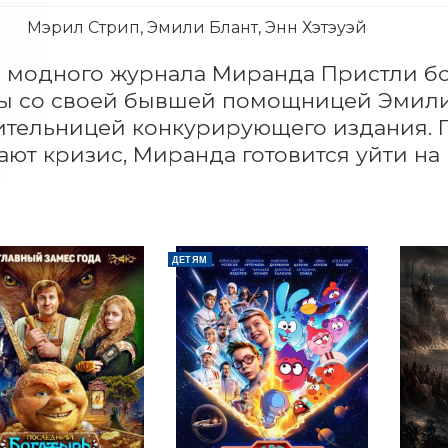
Мэрил Стрип, Эмили Блант, Энн Хэтэуэй
 модного журнала Миранда Пристли бо
ы со своей бывшей помощницей Эмили 
тельницей конкурирующего издания. П
ют кризис, Миранда готовится уйти на
ДЕТЯМ