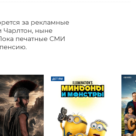
рется за рекламные 
Чарлтон, ныне 
ока печатные СМИ 
 пенсию.
ДЕТЯМ