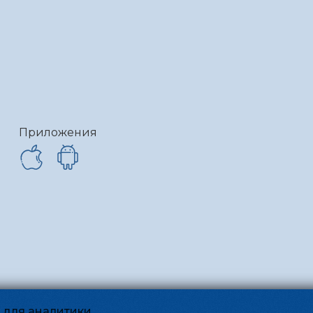
Приложения
и для аналитики