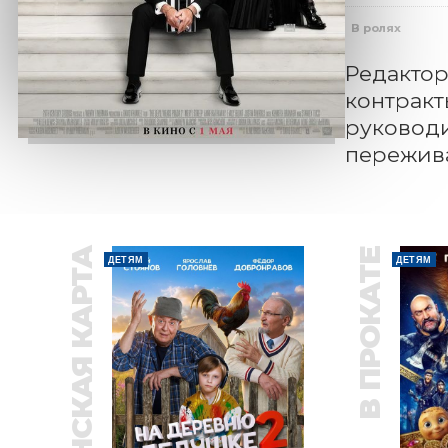
В ролях
Редактор
контракт
руководи
пережива
ПУШКИНСКАЯ КАРТА
В ПРОКАТЕ
ДЕТЯМ
ДЕТЯМ