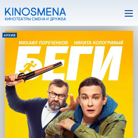
АРХИВ