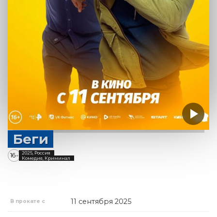
Беги
2025, Россия
16
+
Комедия, Криминал
11 сентября 2025
В прокате с