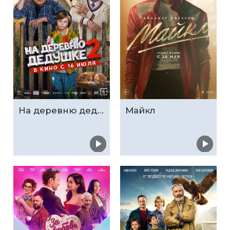
На деревню дедушке 2
Майкл