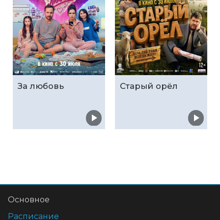
За любовь
Старый орёл
Основное
Расписание