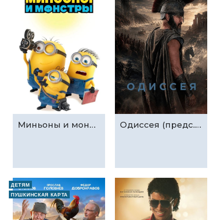
Миньоны и монстры (предс.обсл. & Три добрых дела)
Одиссея (предс.обсл. & Три добрых дела)
ДЕТЯМ
ПУШКИНСКАЯ КАРТА