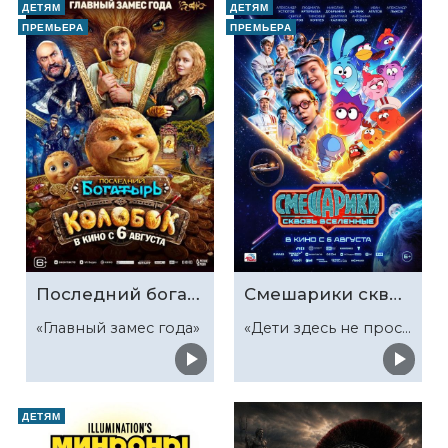
ДЕТЯМ
ДЕТЯМ
ПРЕМЬЕРА
ПРЕМЬЕРА
Последний богатырь. Колобок
Смешарики сквозь вселенные
«Главный замес года»
«Дети здесь не просто так»
ДЕТЯМ