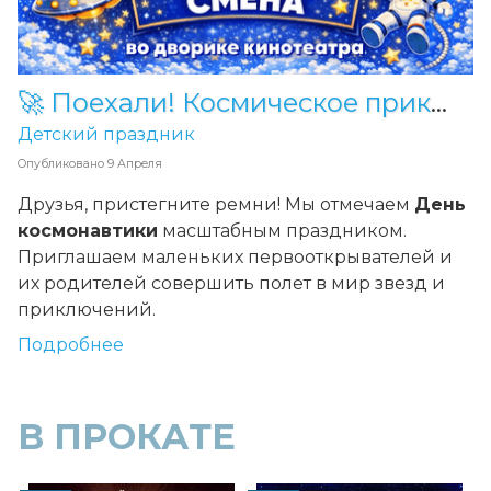
🚀 Поехали! Космическое приключение для всей семьи в «Смене»
Детский праздник
Опубликовано
9 Апреля
Друзья, пристегните ремни! Мы отмечаем
День
космонавтики
масштабным праздником.
Приглашаем маленьких первооткрывателей и
их родителей совершить полет в мир звезд и
приключений.
Подробнее
В ПРОКАТЕ