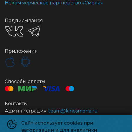
Некоммерческое партнёрство «Смена»
Подписывайся
Приложения
Способы оплаты
Контакты
Администрация
team@kinosmena.ru
Сайт использует cookies при
Киносмена
©
2026
авторизации и для аналитики