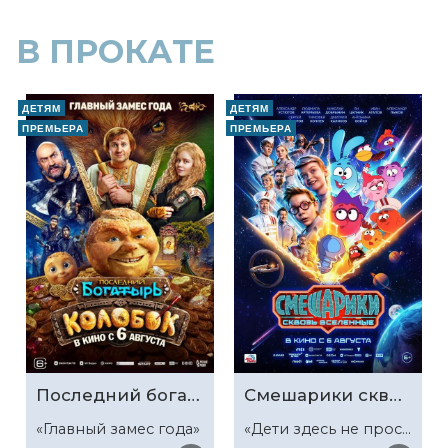
В ПРОКАТЕ
ДЕТЯМ
ДЕТЯМ
ПРЕМЬЕРА
ПРЕМЬЕРА
Последний богатырь. Колобок
Смешарики сквозь вселенные
«Главный замес года»
«Дети здесь не просто так»