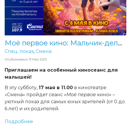
Моё первое кино: Мальчик-дельфин 2
Спец. показ
,
Смена
Опубликовано
13 Мая 2025
Приглашаем на особенный киносеанс для
малышей!
В эту субботу,
17 мая в 11.00
в кинотеатре
«Смена» пройдет сеанс
«Моё первое кино»
–
уютный показ для самых юных зрителей (от 0 до
6 лет) и их родителей.
Подробнее