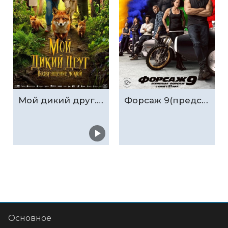
Мой дикий друг. Возвращение домой
Форсаж 9(предс.обсл. & Три добрых дела)
Основное