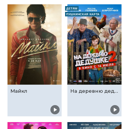
ДЕТЯМ
ПУШКИНСКАЯ КАРТА
Майкл
На деревню дедушке 2