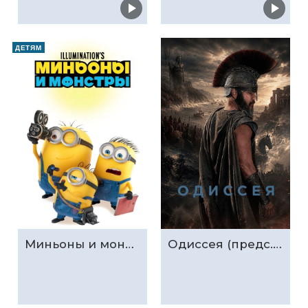
ДЕТЯМ
Миньоны и монстры (предс.обсл. & Три добрых дела)
Одиссея (предс.обсл. & Три добрых дела)