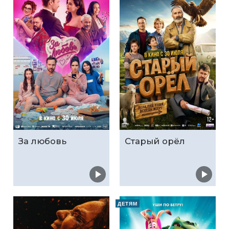
За любовь
Старый орёл
ДЕТЯМ