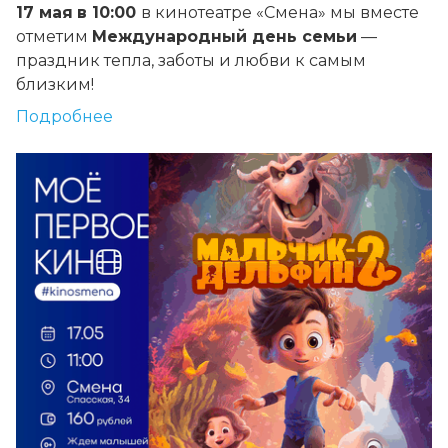
17 мая
в 10:00
в кинотеатре
«Смена»
мы вместе
отметим
Международный день семьи
—
праздник тепла, заботы и любви к самым
близким!
Подробнее