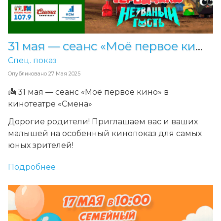
31 мая — сеанс «Моё первое кино» в кинотеатре «Смена»
Спец. показ
Опубликовано
27 Мая 2025
👼 31 мая — сеанс «Моё первое кино» в
кинотеатре «Смена»
Дорогие родители! Приглашаем вас и ваших
малышей на особенный кинопоказ для самых
юных зрителей!
Подробнее