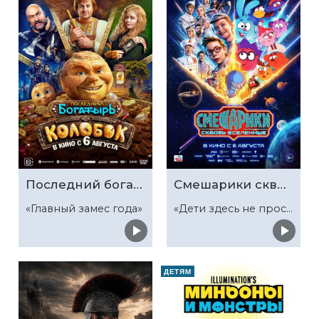
Последний богатырь. Колобок
Смешарики сквозь вселенные
«Главный замес года»
«Дети здесь не просто так»
ДЕТЯМ