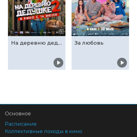
На деревню дедушке 2
За любовь
Основное
Расписание
Коллективные походы в кино