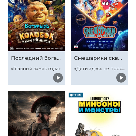
Последний богатырь. Колобок
Смешарики сквозь вселенные
«Главный замес года»
«Дети здесь не просто так»
ДЕТЯМ