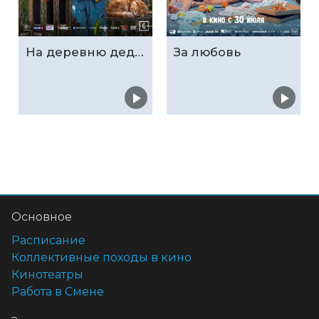
На деревню дедушке 2
За любовь
Основное
Расписание
Коллективные походы в кино
Кинотеатры
Работа в Смене