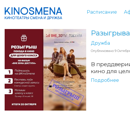
Расписание
А
Дружба
Опубликовано
9 Октября
В преддверии
кино для цел
Подробнее