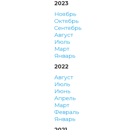
2023
ноябрь
октябрь
сентябрь
август
июль
март
январь
2022
август
июль
июнь
апрель
март
февраль
январь
2021