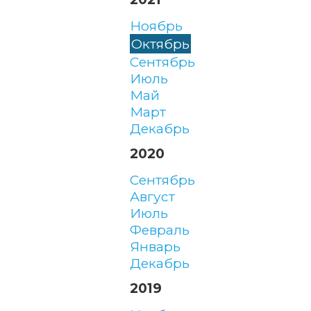
ноябрь
октябрь
сентябрь
июль
май
март
декабрь
2020
сентябрь
август
июль
февраль
январь
декабрь
2019