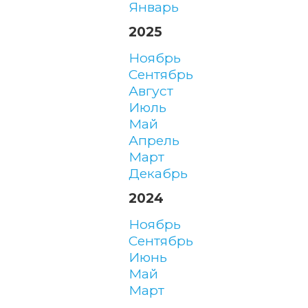
январь
2025
ноябрь
сентябрь
август
июль
май
апрель
март
декабрь
2024
ноябрь
сентябрь
июнь
май
март