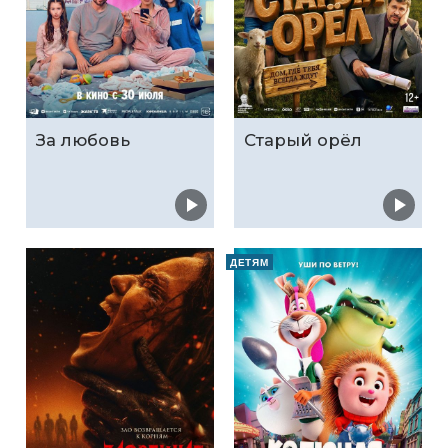
За любовь
Старый орёл
ДЕТЯМ