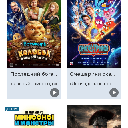
Последний богатырь. Колобок
Смешарики сквозь вселенные
«Главный замес года»
«Дети здесь не просто так»
ДЕТЯМ