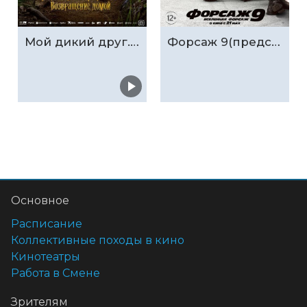
Мой дикий друг. Возвращение домой
Форсаж 9(предс.обсл. & Три добрых дела)
Основное
Расписание
Коллективные походы в кино
Кинотеатры
Работа в Смене
Зрителям