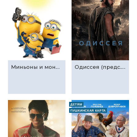
Миньоны и монстры (предс.обсл. & Три добрых дела)
Одиссея (предс.обсл. & Три добрых дела)
ДЕТЯМ
ПУШКИНСКАЯ КАРТА