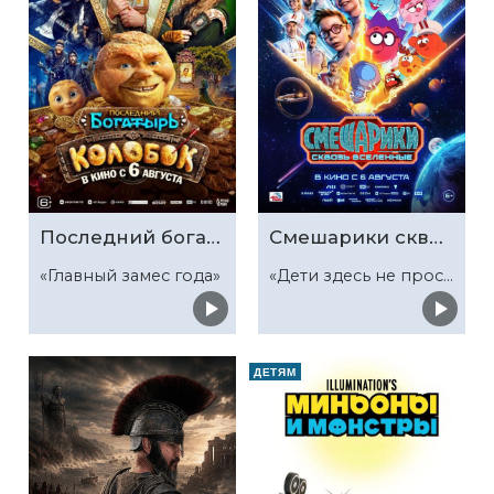
Последний богатырь. Колобок
Смешарики сквозь вселенные
«Главный замес года»
«Дети здесь не просто так»
ДЕТЯМ