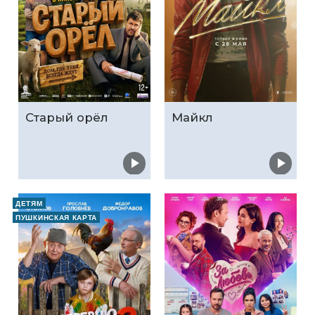
Старый орёл
Майкл
ДЕТЯМ
ПУШКИНСКАЯ КАРТА