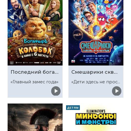
Последний богатырь. Колобок
Смешарики сквозь вселенные
«Главный замес года»
«Дети здесь не просто так»
ДЕТЯМ