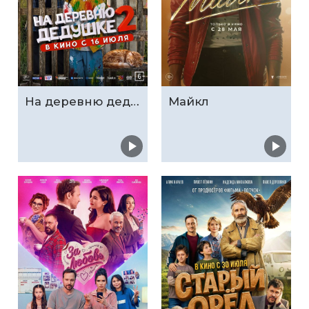
На деревню дедушке 2
Майкл