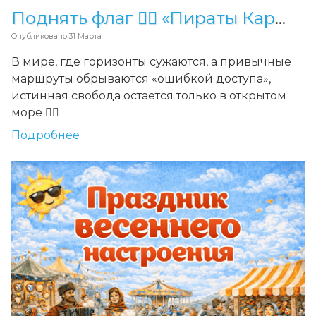
Поднять флаг 🏴‍☠️ «Пираты Карибского моря» возвращаются в «Смену»
Опубликовано
31 Марта
В мире, где горизонты сужаются, а привычные
маршруты обрываются «ошибкой доступа»,
истинная свобода остается только в открытом
море
🏴‍☠️
Подробнее