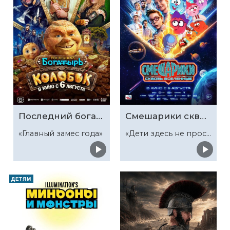
Последний богатырь. Колобок
Смешарики сквозь вселенные
«Главный замес года»
«Дети здесь не просто так»
ДЕТЯМ