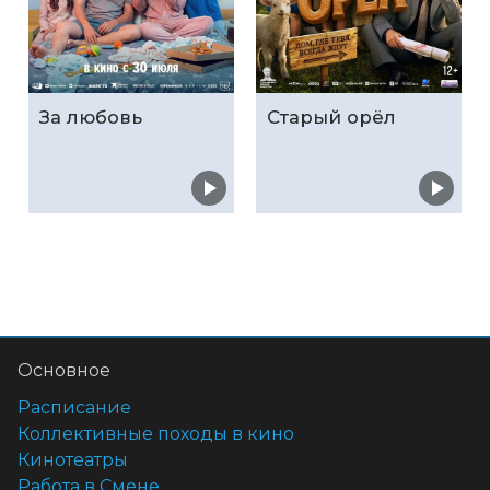
За любовь
Старый орёл
Основное
Расписание
Коллективные походы в кино
Кинотеатры
Работа в Смене