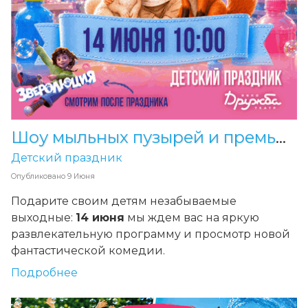
Шоу мыльных пузырей и премьера в кинотеатре «Дружба»!
Детский праздник
Опубликовано
9 Июня
Подарите своим детям незабываемые
выходные:
14 июня
мы ждем вас на яркую
развлекательную программу и просмотр новой
фантастической комедии.
Подробнее