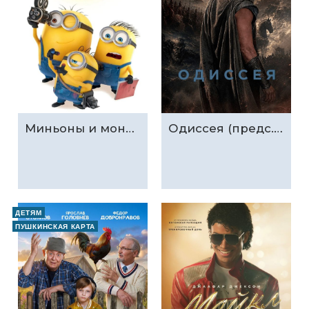
Миньоны и монстры (предс.обсл. & Три добрых дела)
Одиссея (предс.обсл. & Три добрых дела)
ДЕТЯМ
ПУШКИНСКАЯ КАРТА