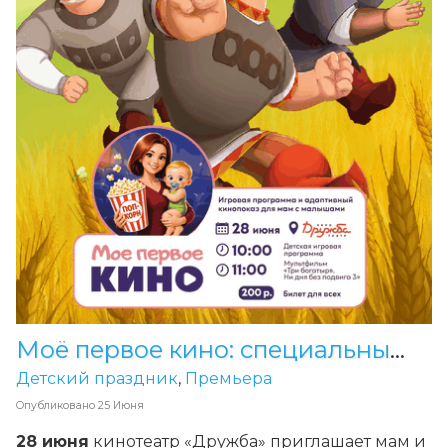
Моё первое кино: специальный сеанс для мам и малышей в «Дружбе»
Детский праздник
,
Премьера
Опубликовано
25 Июня
28 июня
кинотеатр «Дружба» приглашает мам и