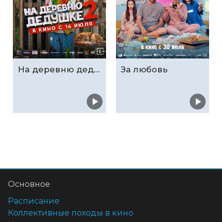
На деревню дедушке 2
За любовь
Основное
Расписание
Коллективные походы в кино