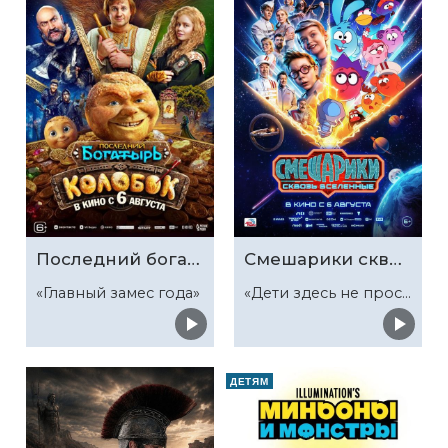
Последний богатырь. Колобок
Смешарики сквозь вселенные
«Главный замес года»
«Дети здесь не просто так»
ДЕТЯМ