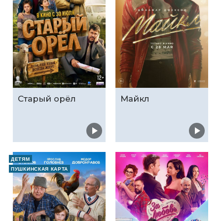
Старый орёл
Майкл
ДЕТЯМ
ПУШКИНСКАЯ КАРТА