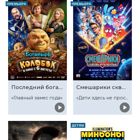
ПРЕМЬЕРА
ПРЕМЬЕРА
Последний богатырь. Колобок
Смешарики сквозь вселенные
«Главный замес года»
«Дети здесь не просто так»
ДЕТЯМ