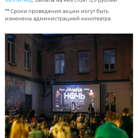
Хэппи-энд
. Билеты на них стоят 129 рублей.
** Сроки проведения акции могут быть
изменены администрацией кинотеатра