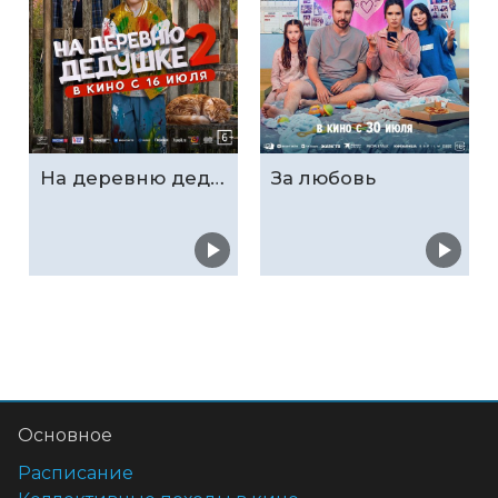
На деревню дедушке 2
За любовь
Основное
Расписание