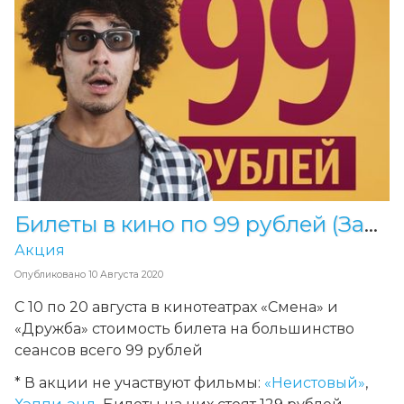
Билеты в кино по 99 рублей (Завершена)
Акция
Опубликовано
10 Августа 2020
С 10 по 20 августа в кинотеатрах «Смена» и
«Дружба» стоимость билета на большинство
сеансов всего 99 рублей
* В акции не участвуют фильмы:
«Неистовый»
,