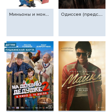
Миньоны и монстры (предс.обсл. & Три добрых дела)
Одиссея (предс.обсл. & Три добрых дела)
ДЕТЯМ
ПУШКИНСКАЯ КАРТА