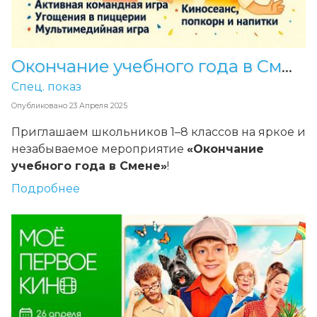
Окончание учебного года в Смене
Спец. показ
Опубликовано
23 Апреля 2025
Приглашаем школьников 1–8 классов на яркое и
незабываемое мероприятие
«Окончание
учебного года в Смене»
!
Подробнее