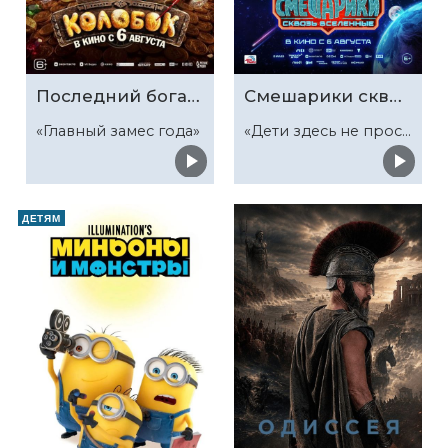
Последний богатырь. Колобок
Смешарики сквозь вселенные
«Главный замес года»
«Дети здесь не просто так»
ДЕТЯМ