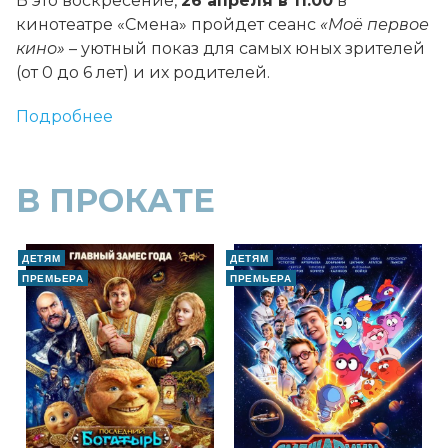
В это воскресение,
26 апреля в 11.00
в
кинотеатре «Смена» пройдет сеанс
«Моё первое
кино»
– уютный показ для самых юных зрителей
(от 0 до 6 лет) и их родителей.
Подробнее
В ПРОКАТЕ
ДЕТЯМ
ДЕТЯМ
ПРЕМЬЕРА
ПРЕМЬЕРА