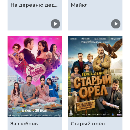
На деревню дедушке 2
Майкл
За любовь
Старый орёл