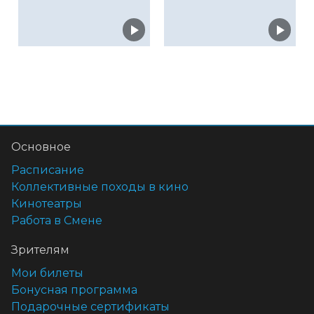
Основное
Расписание
Коллективные походы в кино
Кинотеатры
Работа в Смене
Зрителям
Мои билеты
Бонусная программа
Подарочные сертификаты