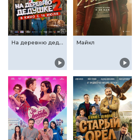
На деревню дедушке 2
Майкл