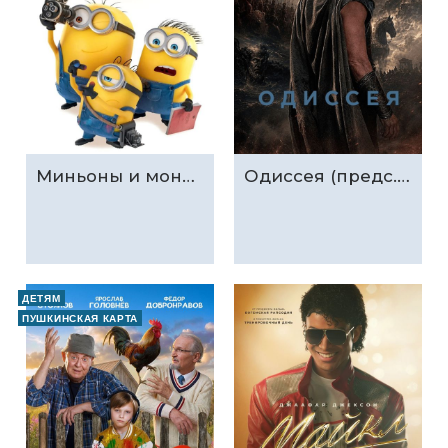
Миньоны и монстры (предс.обсл. & Три добрых дела)
Одиссея (предс.обсл. & Три добрых дела)
ДЕТЯМ
ПУШКИНСКАЯ КАРТА