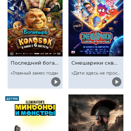
Последний богатырь. Колобок
Смешарики сквозь вселенные
«Главный замес года»
«Дети здесь не просто так»
ДЕТЯМ