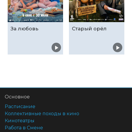
За любовь
Старый орёл
Основное
Расписание
Коллективные походы в кино
Кинотеатры
Работа в Смене