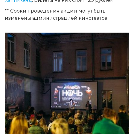
Хэппи-энд
. Билеты на них стоят 129 рублей.
** Сроки проведения акции могут быть
изменены администрацией кинотеатра