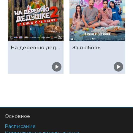
На деревню дедушке 2
За любовь
Основное
Расписание