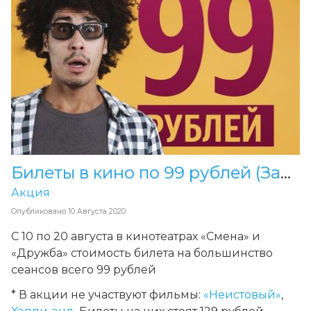
Билеты в кино по 99 рублей (Завершена)
Акция
Опубликовано
10 Августа 2020
С 10 по 20 августа в кинотеатрах «Смена» и
«Дружба» стоимость билета на большинство
сеансов всего 99 рублей
* В акции не участвуют фильмы:
«Неистовый»
,