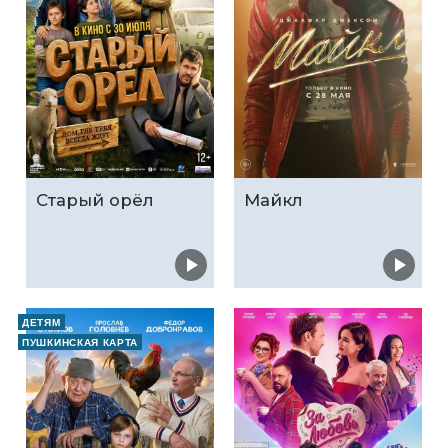
Старый орёл
Майкл
ДЕТЯМ
ПУШКИНСКАЯ КАРТА