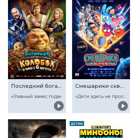
Последний богатырь. Колобок
Смешарики сквозь вселенные
«Главный замес года»
«Дети здесь не просто так»
ДЕТЯМ