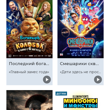
Последний богатырь. Колобок
Смешарики сквозь вселенные
«Главный замес года»
«Дети здесь не просто так»
ДЕТЯМ