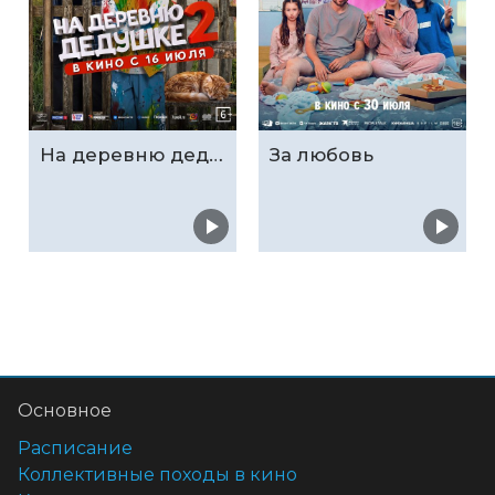
На деревню дедушке 2
За любовь
Основное
Расписание
Коллективные походы в кино