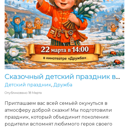
Сказочный детский праздник в кинотеатре «Дружба»
Детский праздник
,
Дружба
Опубликовано
18 Марта
Приглашаем вас всей семьёй окунуться в
атмосферу доброй сказки! Мы подготовили
праздник, который объединит поколения:
родители вспомнят любимого героя своего