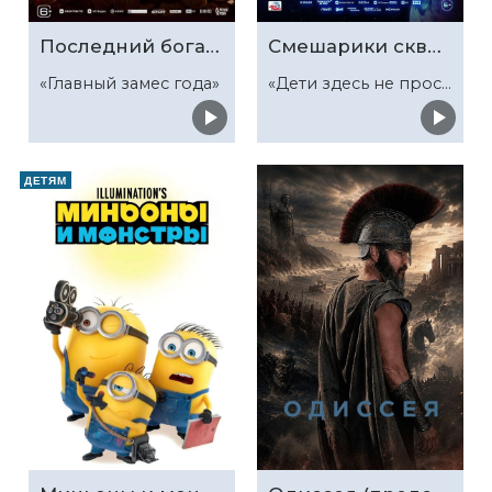
Последний богатырь. Колобок
Смешарики сквозь вселенные
«Главный замес года»
«Дети здесь не просто так»
ДЕТЯМ