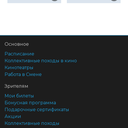
Основное
Расписание
Коллективные походы в кино
Кинотеатры
Работа в Смене
Зрителям
Мои билеты
Бонусная программа
Подарочные сертификаты
Акции
Коллективные походы