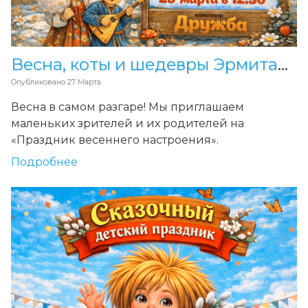
Весна, коты и шедевры Эрмитажа!
Опубликовано
27 Марта
Весна в самом разгаре! Мы приглашаем
маленьких зрителей и их родителей на
«Праздник весеннего настроения».
Подробнее