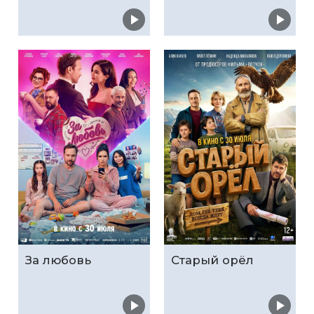
За любовь
Старый орёл