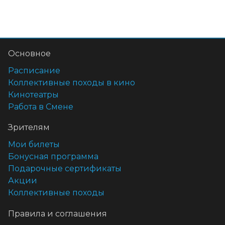
Основное
Расписание
Коллективные походы в кино
Кинотеатры
Работа в Смене
Зрителям
Мои билеты
Бонусная программа
Подарочные сертификаты
Акции
Коллективные походы
Правила и соглашения