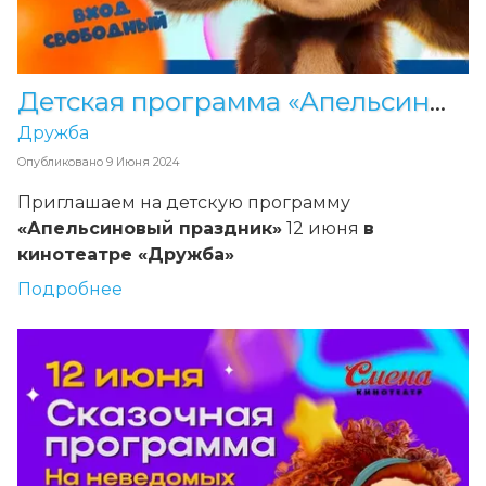
Детская программа «Апельсиновый праздник» в «Дружбе»
Дружба
Опубликовано
9 Июня 2024
Приглашаем на детскую программу
«Апельсиновый праздник»
12 июня
в
кинотеатре «Дружба»
Подробнее