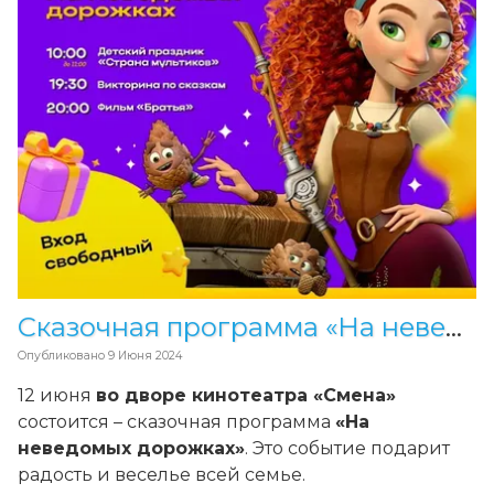
Сказочная программа «На неведомых дорожках» в «Смене»
Опубликовано
9 Июня 2024
12 июня
во дворе кинотеатра «Смена»
состоится – сказочная программа
«На
неведомых дорожках»
. Это событие подарит
радость и веселье всей семье.