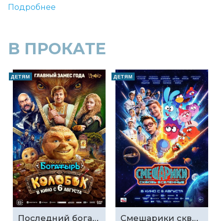
Подробнее
В ПРОКАТЕ
ДЕТЯМ
ДЕТЯМ
Последний богатырь. Колобок
Смешарики сквозь вселенные