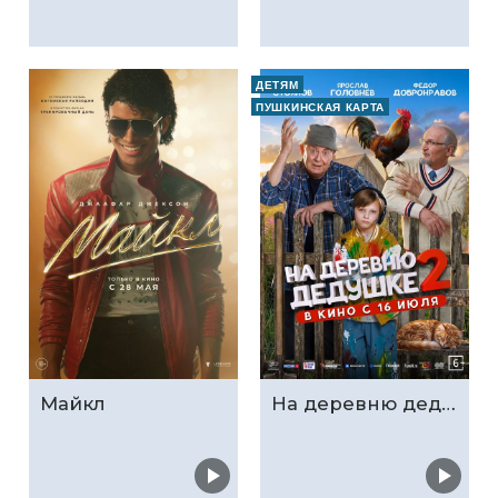
ДЕТЯМ
ПУШКИНСКАЯ КАРТА
Майкл
На деревню дедушке 2