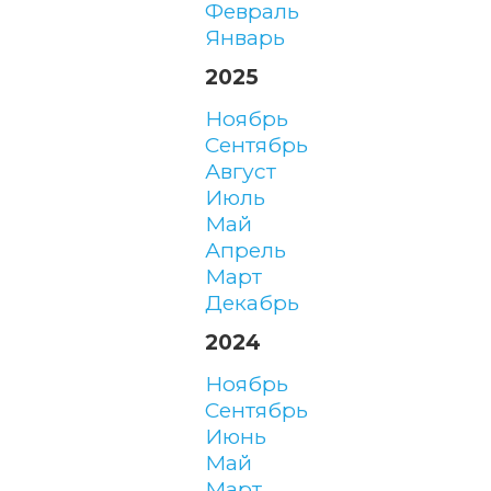
февраль
январь
2025
ноябрь
сентябрь
август
июль
май
апрель
март
декабрь
2024
ноябрь
сентябрь
июнь
май
март