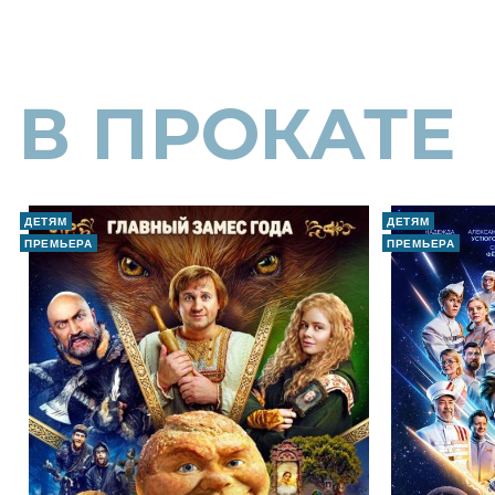
В ПРОКАТЕ
ДЕТЯМ
ДЕТЯМ
ПРЕМЬЕРА
ПРЕМЬЕРА