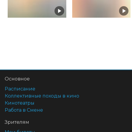
Основное
Расписание
Коллективные походы в кино
Кинотеатры
Работа в Смене
Зрителям