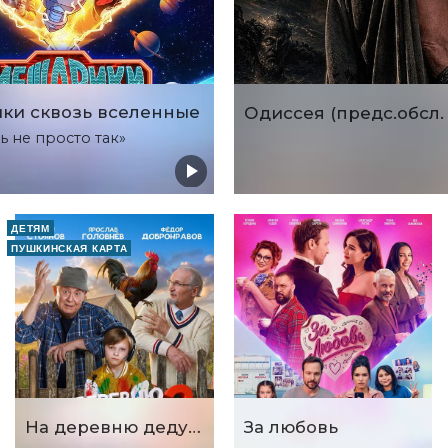
ки сквозь вселенные
ь не просто так»
ДЕТЯМ
ПУШКИНСКАЯ КАРТА
На деревню дедушке 2
За любовь