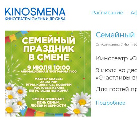
Расписание
А
Семейный 
Опубликовано
7 Июля 2
Кинотеатр «С
9 июля во дв
«Счастливы в
Для гостей 
Подробнее