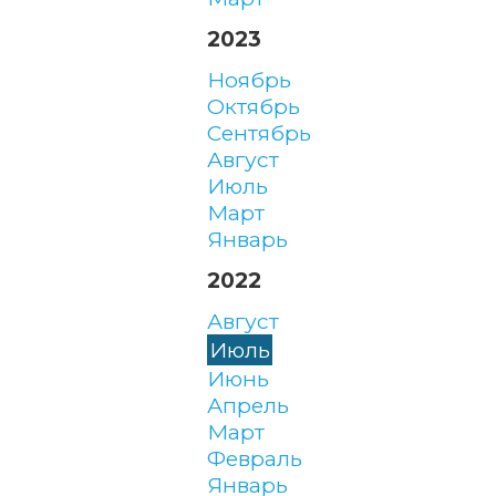
2023
ноябрь
октябрь
сентябрь
август
июль
март
январь
2022
август
июль
июнь
апрель
март
февраль
январь