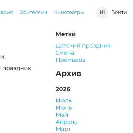
ерия
Зрителям
Кинотеатры
Войти
Метки
Детский праздник
Смена
и.
Премьера
й праздник
Архив
2026
июль
июнь
май
апрель
март