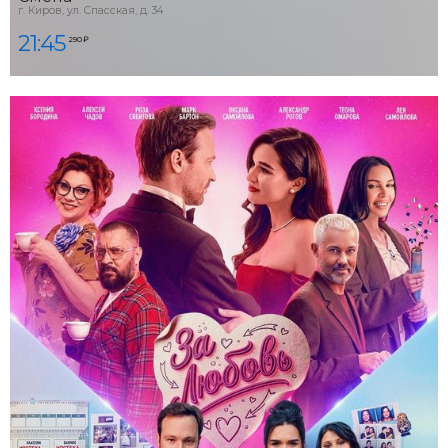
г. Киров, ул. Спасская, д. 34
21:45
290 ₽