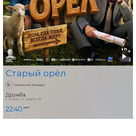
Старый орёл
12
+
Семейный, Комедия
Дружба
г. Киров, ул. Щорса, 39
22:40
290 ₽