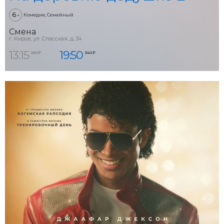
6
+
Комедия, Семейный
Смена
г. Киров, ул. Спасская, д. 34
13:15
19:50
290 ₽
340 ₽