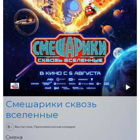
Смешарики сквозь
вселенные
6
+
Фантастика, Приключенческая комедия
Смена