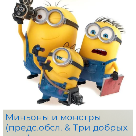
Миньоны и монстры
(предс.обсл. & Три добрых