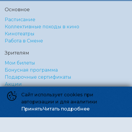
Основное
Расписание
Коллективные походы в кино
Кинотеатры
Работа в Смене
Зрителям
Мои билеты
Бонусная программа
Подарочные сертификаты
Акции
Коллективные походы
Сайт использует cookies при
авторизации и для аналитики
Правила и соглашения
Принять
Читать подробнее
Правила посещения кинотеатра «Смена»
Правила посещения кинотеатра «Дружба»
Политика обработки персональных данных