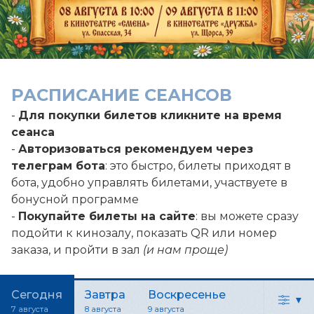
РАСПИСАНИЕ СЕАНСОВ
-
Для покупки билетов кликните на время
сеанса
-
Авторизоваться рекомендуем через
телеграм бота
: это быстро, билеты приходят в
бота, удобно управлять билетами, участвуете в
бонусной программе
-
Покупайте билеты на сайте
: вы можете сразу
подойти к кинозалу, показать QR или номер
заказа, и пройти в зал
(и нам проще)
Сегодня
Завтра
Воскресенье
▾
7 августа
8 августа
9 августа