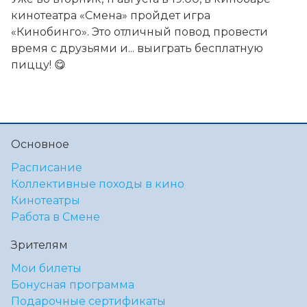
кинотеатра «Смена» пройдет игра
«Кинобинго». Это отличный повод провести
время с друзьями и... выиграть бесплатную
пиццу! 😋
Основное
Расписание
Коллективные походы в кино
Кинотеатры
Работа в Смене
Зрителям
Мои билеты
Бонусная программа
Подарочные сертификаты