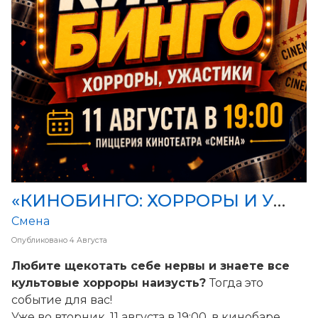
«КИНОБИНГО: ХОРРОРЫ И УЖАСТИКИ»! 11 августа в 19:00 в кинобаре Смены
Смена
Опубликовано
4 Августа
Любите щекотать себе нервы и знаете все
культовые хорроры наизусть?
Тогда это
событие для вас!
Уже во вторник, 11 августа в 19:00, в кинобаре