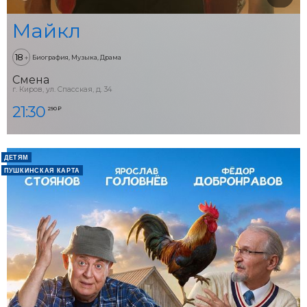
Майкл
18
+
Биография, Музыка, Драма
Смена
г. Киров, ул. Спасская, д. 34
21:30
290 ₽
ДЕТЯМ
ПУШКИНСКАЯ КАРТА