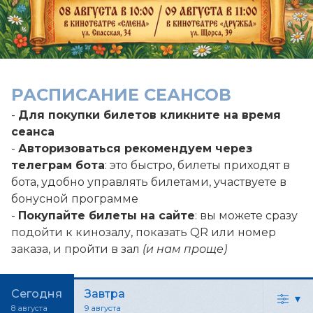
РАСПИСАНИЕ СЕАНСОВ
-
Для покупки билетов кликните на время
сеанса
-
Авторизоваться рекомендуем через
телеграм бота
: это быстро, билеты приходят в
бота, удобно управлять билетами, участвуете в
бонусной программе
-
Покупайте билеты на сайте
: вы можете сразу
подойти к кинозалу, показать QR или номер
заказа, и пройти в зал
(и нам проще)
Сегодня
Завтра
▾
8 августа
9 августа