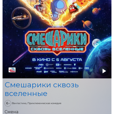
Смешарики сквозь
вселенные
6
+
Фантастика, Приключенческая комедия
Смена