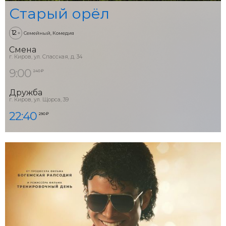
Старый орёл
12
+
Семейный, Комедия
Смена
г. Киров, ул. Спасская, д. 34
9:00
240 ₽
Дружба
г. Киров, ул. Щорса, 39
22:40
290 ₽