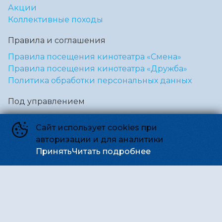
Акции
Коллективные походы
Правила и соглашения
Правила посещения кинотеатра «Смена»
Правила посещения кинотеатра «Дружба»
Политика обработки персональных данных
Под управлением
Культурного фонда Эрмитаж
Сайт использует cookies при
Некоммерческое партнёрство «Смена»
авторизации и для аналитики
Принять
Читать подробнее
Подписывайся
Приложения