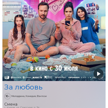
За любовь
16
+
Мелодрама, Комедия, Фэнтези
Смена
г. Киров, ул. Спасская, д. 34