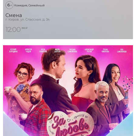
6
+
Комедия, Семейный
Смена
г. Киров, ул. Спасская, д. 34
12:00
390 ₽