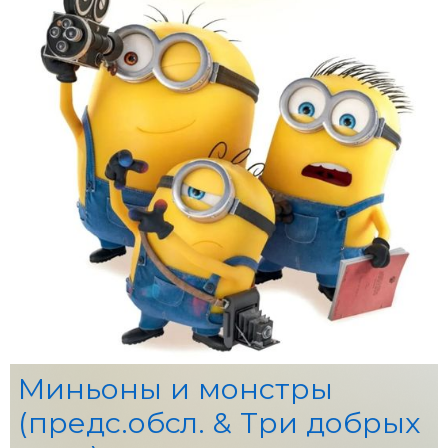
Миньоны и монстры
(предс.обсл. & Три добрых