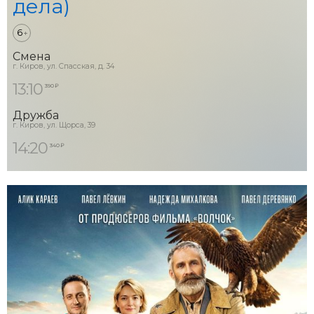
дела)
6
+
Смена
г. Киров, ул. Спасская, д. 34
13:10
390 ₽
Дружба
г. Киров, ул. Щорса, 39
14:20
340 ₽